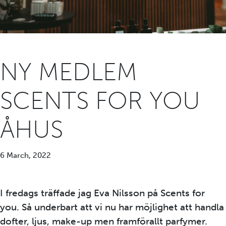
NY MEDLEM
SCENTS FOR YOU
ÅHUS
6 March, 2022
I fredags träffade jag Eva Nilsson på Scents for
you. Så underbart att vi nu har möjlighet att handla
dofter, ljus, make-up men framförallt parfymer.