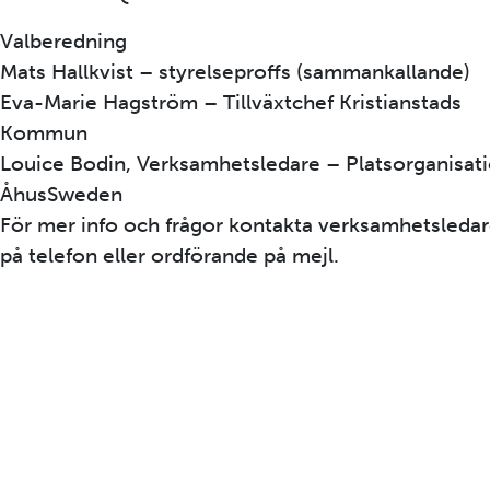
Valberedning
Mats Hallkvist – styrelseproffs (sammankallande)
Eva-Marie Hagström – Tillväxtchef Kristianstads
Kommun
Louice Bodin, Verksamhetsledare – Platsorganisat
ÅhusSweden
För mer info och frågor kontakta verksamhetsleda
på telefon eller ordförande på mejl.