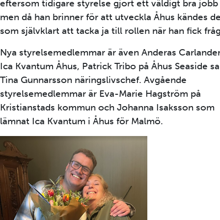
eftersom tidigare styrelse gjort ett väldigt bra jobb
men då han brinner för att utveckla Åhus kändes d
som självklart att tacka ja till rollen när han fick frå
Nya styrelsemedlemmar är även Anderas Carlander
Ica Kvantum Åhus, Patrick Tribo på Åhus Seaside s
Tina Gunnarsson näringslivschef. Avgående
styrelsemedlemmar är Eva-Marie Hagström på
Kristianstads kommun och Johanna Isaksson som
lämnat Ica Kvantum i Åhus för Malmö.