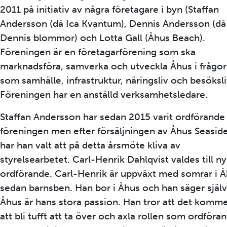
2011 på initiativ av några företagare i byn (Staffan
Andersson (då Ica Kvantum), Dennis Andersson (då
Dennis blommor) och Lotta Gall (Åhus Beach).
Föreningen är en företagarförening som ska
marknadsföra, samverka och utveckla Åhus i frågor
som samhälle, infrastruktur, näringsliv och besöksli
Föreningen har en anställd verksamhetsledare.
Staffan Andersson har sedan 2015 varit ordförande 
föreningen men efter försäljningen av Åhus Seasid
har han valt att på detta årsmöte kliva av
styrelsearbetet. Carl-Henrik Dahlqvist valdes till ny
ordförande. Carl-Henrik är uppväxt med somrar i 
sedan barnsben. Han bor i Åhus och han säger själv
Åhus är hans stora passion. Han tror att det komm
att bli tufft att ta över och axla rollen som ordföra