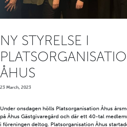
NY STYRELSE I
PLATSORGANISATI
ÅHUS
23 March, 2023
Under onsdagen hölls Platsorganisation Åhus årsm
på Åhus Gästgivaregård och där ett 40-tal medle
i föreningen deltog. Platsorganisation Åhus startad