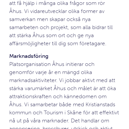
att få hjälp i många olika frågor som rör
Åhus. Vi vidareutvecklar olika former av
samverkan men skapar också nya
samarbeten och projekt, som alla bidrar till
att stärka Åhus som ort och ge nya
affärsmöjligheter till dig som företagare.
Marknadsföring
Platsorganisation Åhus initierar och
genomför varje år en mängd olika
marknadsaktiviteter. Vi jobbar aktivt med att
stärka varumärket Åhus och målet är att öka
attraktionskraften och kännedomen om
Åhus. Vi samarbetar både med Kristianstads
kommun och Tourism i Skåne för att effektivt
nå ut på våra marknader. Det handlar om
annonsering, broschyrer, utskick och aktivt