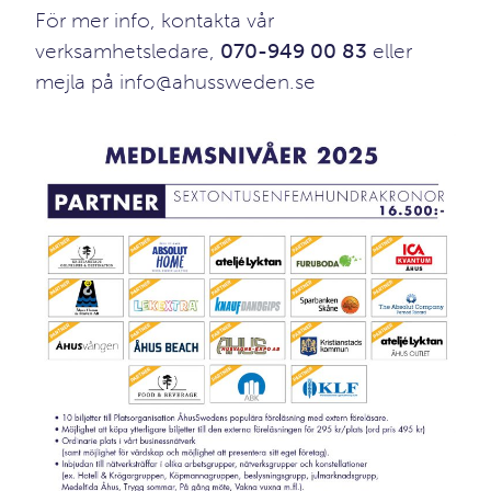
För mer info, kontakta vår
verksamhetsledare,
070-949 00 83
eller
mejla på info
@ahussweden.se