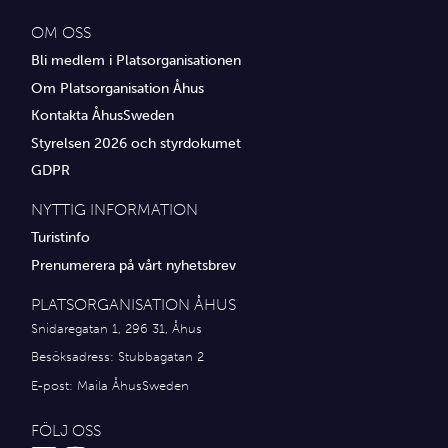
OM OSS
Bli medlem i Platsorganisationen
Om Platsorganisation Åhus
Kontakta ÅhusSweden
Styrelsen 2026 och styrdokumet
GDPR
NYTTIG INFORMATION
Turistinfo
Prenumerera på vårt nyhetsbrev
PLATSORGANISATION ÅHUS
Snidaregatan 1, 296 31, Åhus
Besöksadress: Stubbagatan 2
E-post:
Maila ÅhusSweden
FÖLJ OSS