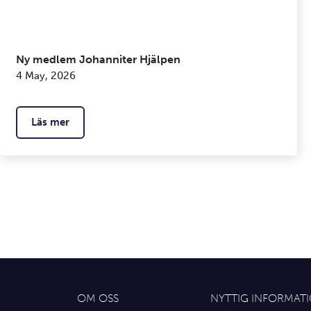
Ny medlem Johanniter Hjälpen
4 May, 2026
Läs mer
OM OSS
NYTTIG INFORMAT