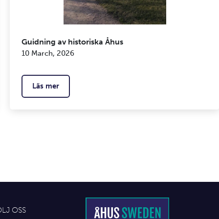
Guidning av historiska Åhus
10 March, 2026
Läs mer
ÖLJ OSS