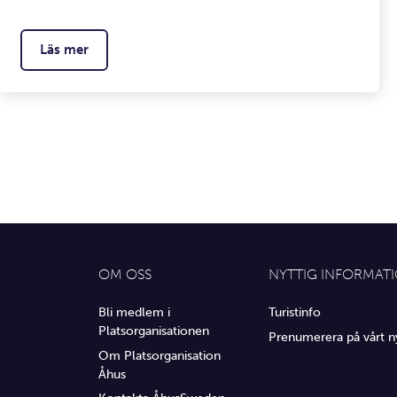
Läs mer
OM OSS
NYTTIG INFORMAT
Bli medlem i
Turistinfo
Platsorganisationen
Prenumerera på vårt n
Om Platsorganisation
Åhus