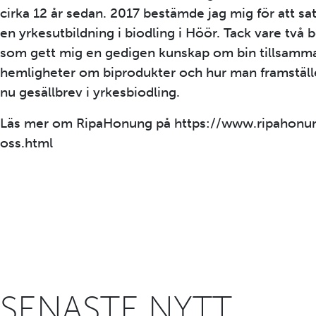
cirka 12 år sedan. 2017 bestämde jag mig för att sa
en yrkesutbildning i biodling i Höör. Tack vare två b
som gett mig en gedigen kunskap om bin tillsam
hemligheter om biprodukter och hur man framställe
nu gesällbrev i yrkesbiodling.
Läs mer om RipaHonung på https://www.ripahonung
oss.html
SENASTE NYTT