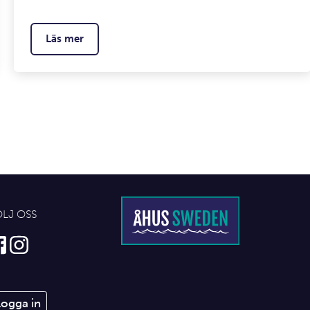
Läs mer
ÖLJ OSS
Logga in