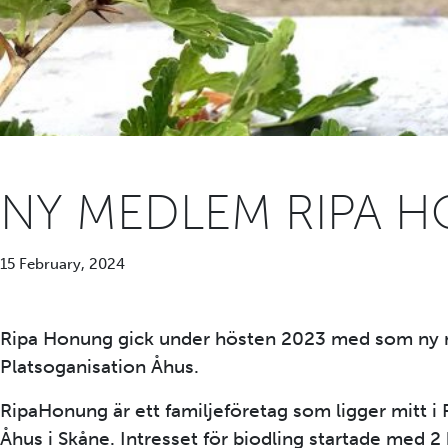
NY MEDLEM RIPA 
15 February, 2024
Ripa Honung gick under hösten 2023 med som ny
Platsoganisation Åhus.
RipaHonung är ett familjeföretag som ligger mitt i R
Åhus i Skåne. Intresset för biodling startade med 2 