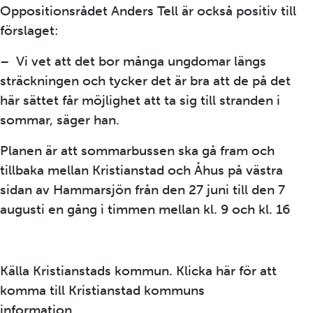
Oppositionsrådet Anders Tell är också positiv till
förslaget:
– Vi vet att det bor många ungdomar längs
sträckningen och tycker det är bra att de på det
här sättet får möjlighet att ta sig till stranden i
sommar, säger han.
Planen är att sommarbussen ska gå fram och
tillbaka mellan Kristianstad och Åhus på västra
sidan av Hammarsjön från den 27 juni till den 7
augusti en gång i timmen mellan kl. 9 och kl. 16
Källa Kristianstads kommun. Klicka här för att
komma till Kristianstad kommuns
information
Sommarbuss över Vä – Åsum –Åhus –