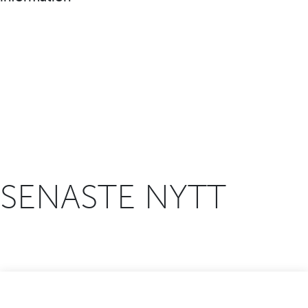
Kristianstads kommun
SENASTE NYTT