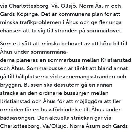
via Charlottesborg, Vä, Öllsjö, Norra Åsum och
Gärds Köpinge. Det är kommunens plan för att
minska trafikproblemen i Åhus och ge fler unga
chansen att ta sig till stranden på sommarlovet.
Som ett sätt att minska behovet av att köra bil till
Åhus under sommarmåna-
derna planeras en sommarbuss mellan Kristianstad
och Åhus. Sommarbussen är tänkt att bland annat
gå till hållplatserna vid evenemangsstranden och
bryggan. Bussen ska dessutom gå en annan
sträcka än den ordinarie busslinjen mellan
Kristianstad och Åhus för att möjliggöra att fler
områden får en bussförbindelse till Åhus under
badsäsongen. Den aktuella sträckan går via
Charlottesborg, Vä/Öllsjö, Norra Åsum och Gärds