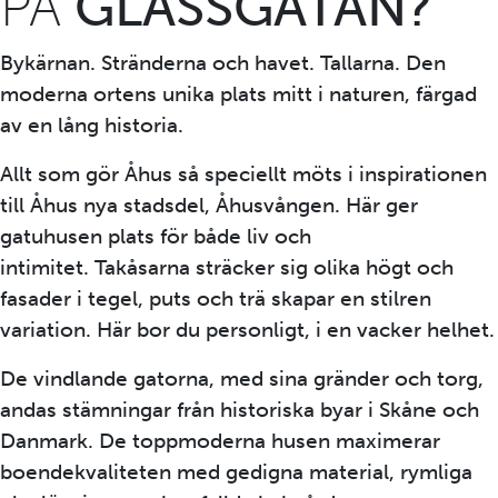
PÅ
GLASSGATAN?
Bykärnan. Stränderna och havet. Tallarna. Den
moderna ortens unika plats mitt i naturen, färgad
av en lång historia.
Allt som gör Åhus så speciellt möts i inspirationen
till Åhus nya stadsdel, Åhusvången. Här ger
gatuhusen plats för både liv och
intimitet. Takåsarna sträcker sig olika högt och
fasader i tegel, puts och trä skapar en stilren
variation. Här bor du personligt, i en vacker helhet.
De vindlande gatorna, med sina gränder och torg,
andas stämningar från historiska byar i Skåne och
Danmark. De toppmoderna husen maximerar
boendekvaliteten med gedigna material, rymliga