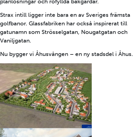
planlösningar och rofyllda bakgårdar.
Strax intill ligger inte bara en av Sveriges främsta
golfbanor. Glassfabriken har också inspirerat till
gatunamn som Strösselgatan, Nougatgatan och
Vaniljgatan.
Nu bygger vi Åhusvången – en ny stadsdel i Åhus.