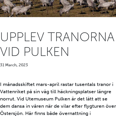
UPPLEV TRANORNA
VID PULKEN
31 March, 2023
I månadsskiftet mars-april rastar tusentals tranor i
Vattenriket på sin väg till häckningsplatser längre
norrut. Vid Utemuseum Pulken är det lätt att se
dem dansa in våren när de vilar efter flygturen över
Östersjön. Här finns både övernattning i