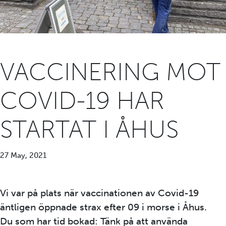
VACCINERING MOT
COVID-19 HAR
STARTAT I ÅHUS
27 May, 2021
Vi var på plats när vaccinationen av Covid-19
äntligen öppnade strax efter 09 i morse i Åhus.
Du som har tid bokad: Tänk på att använda