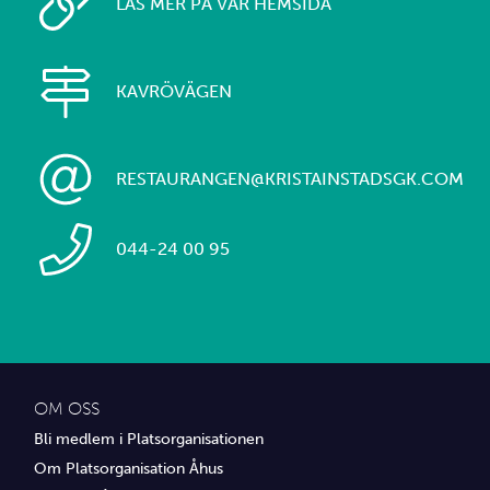
LÄS MER PÅ VÅR HEMSIDA
KAVRÖVÄGEN
RESTAURANGEN@KRISTAINSTADSGK.COM
044-24 00 95
OM OSS
Bli medlem i Platsorganisationen
Om Platsorganisation Åhus