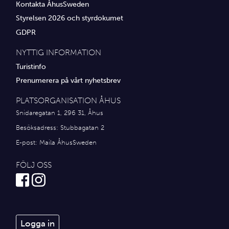
Kontakta ÅhusSweden
Styrelsen 2026 och styrdokumet
GDPR
NYTTIG INFORMATION
Turistinfo
Prenumerera på vårt nyhetsbrev
PLATSORGANISATION ÅHUS
Snidaregatan 1, 296 31, Åhus
Besöksadress: Stubbagatan 2
E-post:
Maila ÅhusSweden
FÖLJ OSS
Logga in