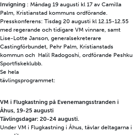
Invigning
: Måndag 19 augusti kl 17 av Camilla
Palm, Kristianstad kommuns ordförande.
Presskonferens: Tisdag 20 augusti kl 12.15-12.55
med regerande och tidigare VM vinnare, samt
Lise-Lotte Janson, generalsekreterare
Castingförbundet, Pehr Palm, Kristianstads
kommun och Halil Radogoshi, ordförande Peshku
Sportfiskeklubb.
Se hela
tävlingsprogrammet:
https://www.flugkastar-
vm2024castingsport.se/t-vlingen/program
VM i Flugkastning på Evenemangsstranden i
Åhus, 19-25 augusti
Tävlingsdagar: 20-24 augusti.
Under VM i Flugkastning i Åhus, tävlar deltagarna i