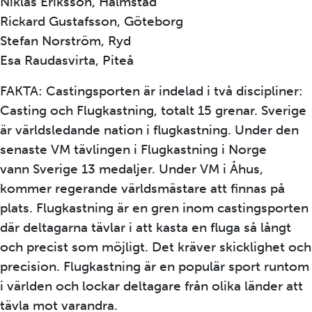
Niklas Eriksson, Halmstad
Rickard Gustafsson, Göteborg
Stefan Norström, Ryd
Esa Raudasvirta, Piteå
FAKTA: Castingsporten är indelad i två discipliner:
Casting och Flugkastning, totalt 15 grenar. Sverige
är världsledande nation i flugkastning. Under den
senaste VM tävlingen i Flugkastning i Norge
vann Sverige 13 medaljer. Under VM i Åhus,
kommer regerande världsmästare att finnas på
plats. Flugkastning är en gren inom castingsporten
där deltagarna tävlar i att kasta en fluga så långt
och precist som möjligt. Det kräver skicklighet och
precision. Flugkastning är en populär sport runtom
i världen och lockar deltagare från olika länder att
tävla mot varandra.