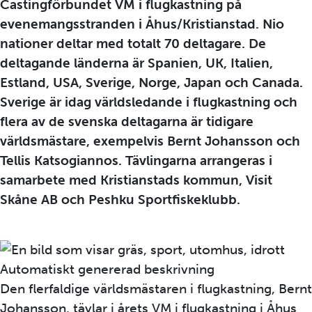
Castingförbundet VM i flugkastning på
evenemangsstranden i Åhus/Kristianstad. Nio
nationer deltar med totalt 70 deltagare. De
deltagande länderna är Spanien, UK, Italien,
Estland, USA, Sverige, Norge, Japan och Canada.
Sverige är idag världsledande i flugkastning och
flera av de svenska deltagarna är tidigare
världsmästare, exempelvis Bernt Johansson och
Tellis Katsogiannos. Tävlingarna arrangeras i
samarbete med Kristianstads kommun, Visit
Skåne AB och Peshku Sportfiskeklubb.
Den flerfaldige världsmästaren i flugkastning, Bernt
Johansson, tävlar i årets VM i flugkastning i Åhus