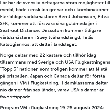
I år har de svenska deltagarna stora möjligheter till
medalj både i enskilda grenar och i kombinationer.
Flerfaldige världsmästaren Bernt Johansson, Piteå
SFK, kommer att försvara sina guldmedaljer i
Seatrout Distance. Dessutom kommer tidigare
världsmästaren i Spey tvåhandslängd, Tellis
Katsogiannos, att delta i landslaget.
Norge deltar med 22 kastare och tillhör idag
tillsammans med Sverige och USA Flugkastningens
”Topp 3” nationer, som troligen kommer att få stå
på prispallen. Japan och Canada deltar för första
gången i VM i Flugkastning. I damklasserna deltar
nio damer från sex länder, varav USA:s damer är
favorittippade.
Program VM i flugkastning 19-25 augusti 2024: