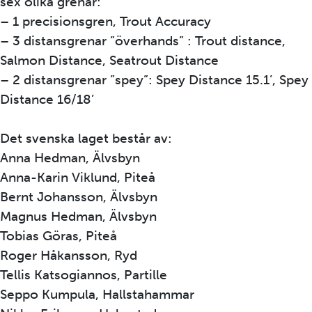
sex olika grenar:
– 1 precisionsgren, Trout Accuracy
– 3 distansgrenar ”överhands” : Trout distance,
Salmon Distance, Seatrout Distance
– 2 distansgrenar ”spey”: Spey Distance 15.1’, Spey
Distance 16/18’
Det svenska laget består av:
Anna Hedman, Älvsbyn
Anna-Karin Viklund, Piteå
Bernt Johansson, Älvsbyn
Magnus Hedman, Älvsbyn
Tobias Göras, Piteå
Roger Håkansson, Ryd
Tellis Katsogiannos, Partille
Seppo Kumpula, Hallstahammar