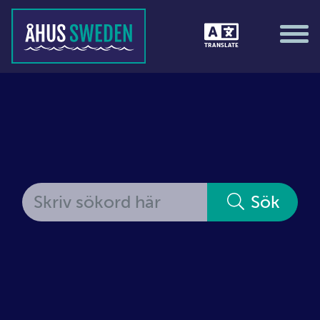
TRANSLATE
Sök