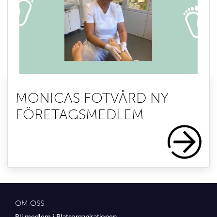
MONICAS FOTVÅRD NY
FÖRETAGSMEDLEM
OM OSS
Bli medlem i Platsorganisationen