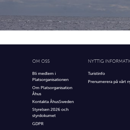
OM OSS
NYTTIG INFORMAT
Bli medlem i
Turistinfo
Platsorganisationen
Prenumerera på vårt n
Om Platsorganisation
Åhus
Kontakta ÅhusSweden
Styrelsen 2026 och
styrdokumet
GDPR