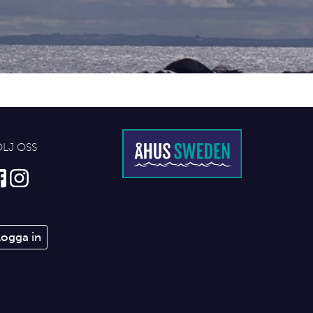
ÖLJ OSS
Logga in