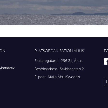
ION
PLATSORGANISATION ÅHUS
F
Snidaregatan 1, 296 31, Åhus
yhetsbrev
Besöksadress: Stubbagatan 2
E-post:
Maila ÅhusSweden