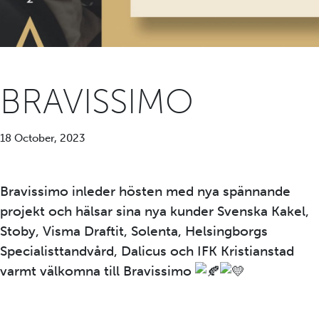
BRAVISSIMO
18 October, 2023
Bravissimo inleder hösten med nya spännande
projekt och hälsar sina nya kunder Svenska Kakel,
Stoby, Visma Draftit, Solenta, Helsingborgs
Specialisttandvård, Dalicus och IFK Kristianstad
varmt välkomna till Bravissimo
https://www.bravissimo.se