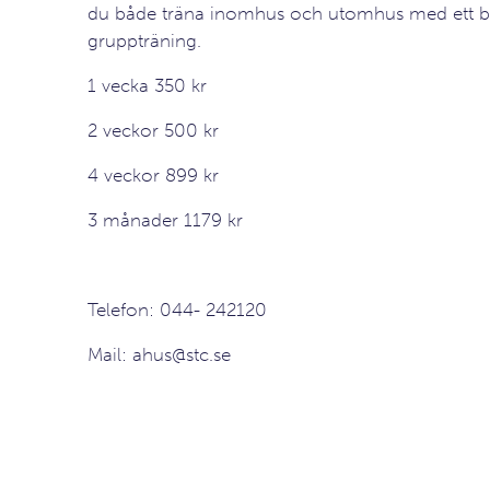
du både träna inomhus och utomhus med ett br
gruppträning.
1 vecka 350 kr
2 veckor 500 kr
4 veckor 899 kr
3 månader 1179 kr
Telefon: 044- 242120
Mail: ahus@stc.se