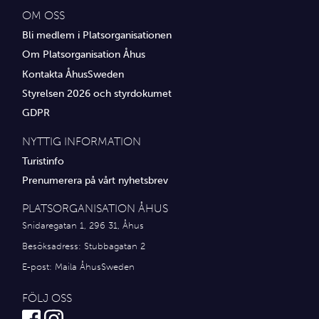
OM OSS
Bli medlem i Platsorganisationen
Om Platsorganisation Åhus
Kontakta ÅhusSweden
Styrelsen 2026 och styrdokumet
GDPR
NYTTIG INFORMATION
Turistinfo
Prenumerera på vårt nyhetsbrev
PLATSORGANISATION ÅHUS
Snidaregatan 1, 296 31, Åhus
Besöksadress: Stubbagatan 2
E-post:
Maila ÅhusSweden
FÖLJ OSS