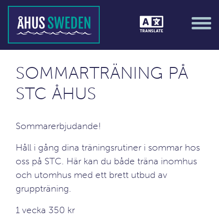
TRANSLATE
SOMMARTRÄNING PÅ
STC ÅHUS
Sommarerbjudande!
Håll i gång dina träningsrutiner i sommar hos
oss på STC. Här kan du både träna inomhus
och utomhus med ett brett utbud av
gruppträning.
1 vecka 350 kr