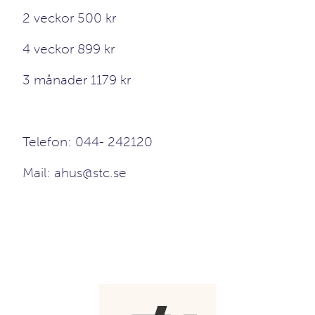
2 veckor 500 kr
4 veckor 899 kr
3 månader 1179 kr
Telefon: 044- 242120
Mail: ahus@stc.se