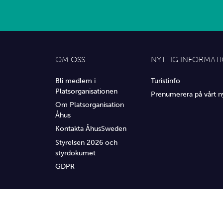
OM OSS
NYTTIG INFORMAT
Bli medlem i
Turistinfo
Platsorganisationen
Prenumerera på vårt n
Om Platsorganisation
Åhus
Kontakta ÅhusSweden
Styrelsen 2026 och
styrdokumet
GDPR