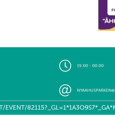
19:00 - 00:00
NYAAHUSPARKEN@
CKET/EVENT/82115?_GL=1*1A3O9S7