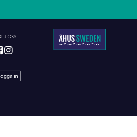
ÖLJ OSS
Logga in