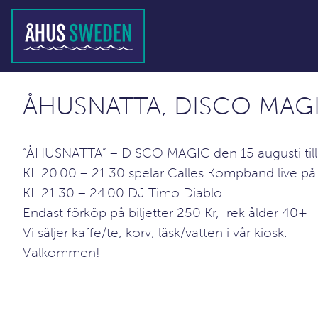
ÅHUSNATTA, DISCO MAGI
“ÅHUSNATTA” – DISCO MAGIC den 15 augusti till 70
KL 20.00 – 21.30 spelar Calles Kompband live p
KL 21.30 – 24.00 DJ Timo Diablo
Endast förköp på biljetter 250 Kr, rek ålder 40+
Vi säljer kaffe/te, korv, läsk/vatten i vår kiosk.
Välkommen!