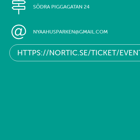
SÖDRA PIGGAGATAN 24
NYAAHUSPARKEN@GMAIL.COM
HTTPS://NORTIC.SE/TICKET/E