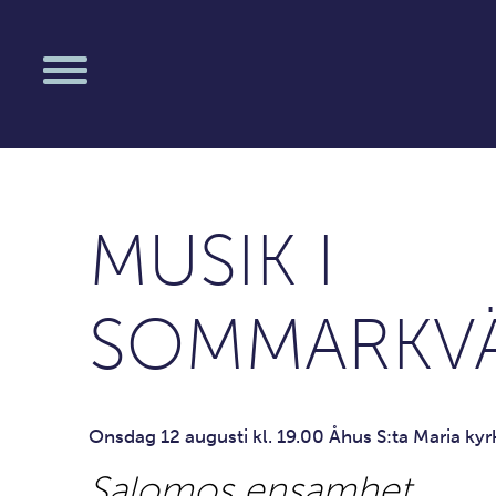
MUSIK I
SOMMARKV
Onsdag 12 augusti kl. 19.00 Åhus S:ta Maria kyr
Salomos ensamhet