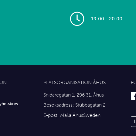
19:00 - 20:00
ION
PLATSORGANISATION ÅHUS
F
Snidaregatan 1, 296 31, Åhus
yhetsbrev
Besöksadress: Stubbagatan 2
E-post:
Maila ÅhusSweden