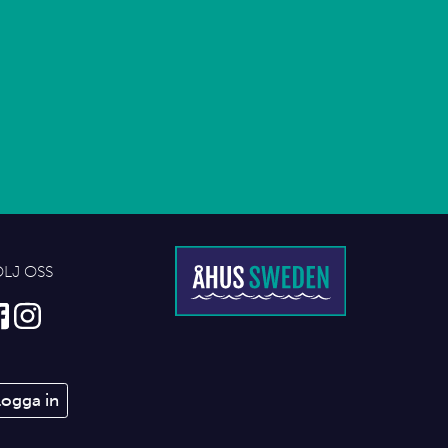
ÖLJ OSS
Logga in