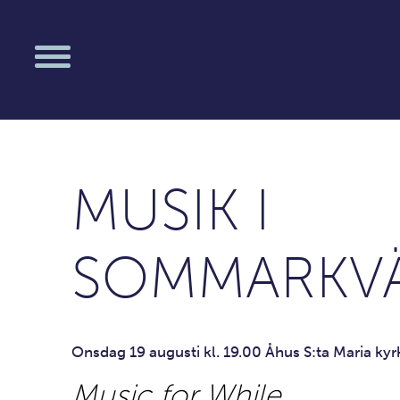
MUSIK I
SOMMARKV
Onsdag 19 augusti kl. 19.00 Åhus S:ta Maria kyr
Music for While