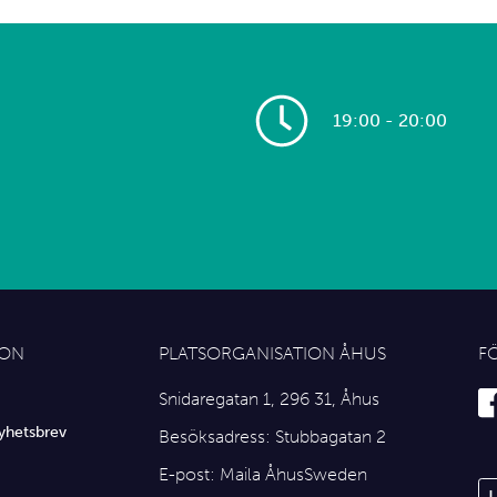
19:00 - 20:00
ION
PLATSORGANISATION ÅHUS
F
Snidaregatan 1, 296 31, Åhus
yhetsbrev
Besöksadress: Stubbagatan 2
E-post:
Maila ÅhusSweden