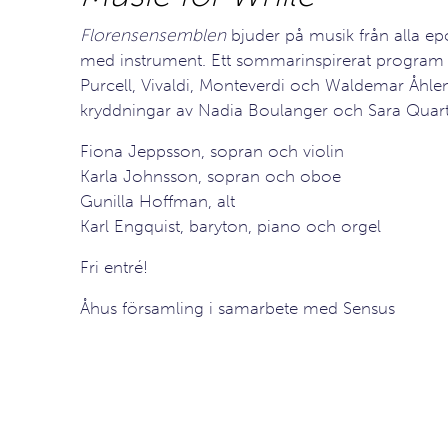
Florensensemblen
bjuder på musik från alla ep
med instrument. Ett sommarinspirerat program
Purcell, Vivaldi, Monteverdi och Waldemar Åhlen
kryddningar av Nadia Boulanger och Sara Quart
Fiona Jeppsson, sopran och violin
Karla Johnsson, sopran och oboe
Gunilla Hoffman, alt
Karl Engquist, baryton, piano och orgel
Fri entré!
Åhus församling i samarbete med Sensus