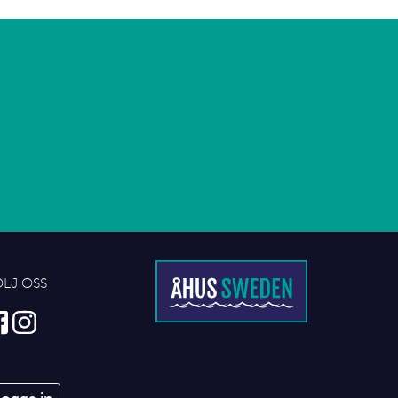
ÖLJ OSS
Logga in