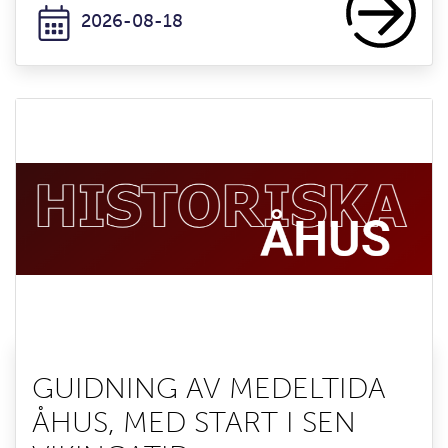
2026-08-18
GUIDNING AV MEDELTIDA
ÅHUS, MED START I SEN