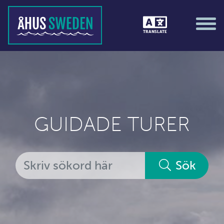
TRANSLATE
GUIDADE TURER
Sök