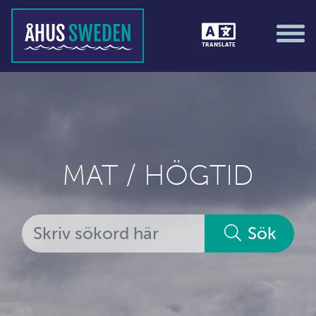
TRANSLATE
MAT / HÖGTID
Sök