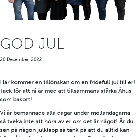
GOD JUL
20 December, 2022
Här kommer en tillönskan om en fridefull jul till er!
Tack för att ni är med att tillsammans stärka Åhus
som basort!
Vi är bemannade alla dagar under mellandagarna
så tveka inte att höra av er om det är något! Är du
sen på någon julklapp så tänk på att du alltid kan