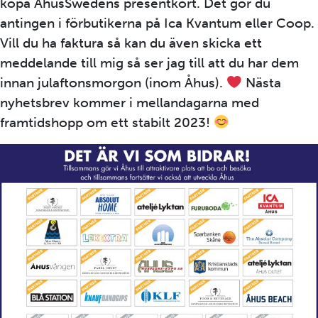
köpa ÅhusSwedens presentkort. Det gör du
antingen i förbutikerna på Ica Kvantum eller Coop.
Vill du ha faktura så kan du även skicka ett
meddelande till mig så ser jag till att du har dem
innan julaftonsmorgon (inom Åhus).
Nästa
nyhetsbrev kommer i mellandagarna med
framtidshopp om ett stabilt 2023!