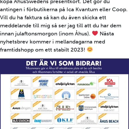
köpa ÅhusSwedens presentkort. Det gör du
antingen i förbutikerna på Ica Kvantum eller Coop.
Vill du ha faktura så kan du även skicka ett
meddelande till mig så ser jag till att du har dem
innan julaftonsmorgon (inom Åhus).
Nästa
nyhetsbrev kommer i mellandagarna med
framtidshopp om ett stabilt 2023!