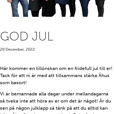
GOD JUL
20 December, 2022
Här kommer en tillönskan om en fridefull jul till er!
Tack för att ni är med att tillsammans stärka Åhus
som basort!
Vi är bemannade alla dagar under mellandagarna
så tveka inte att höra av er om det är något! Är du
sen på någon julklapp så tänk på att du alltid kan