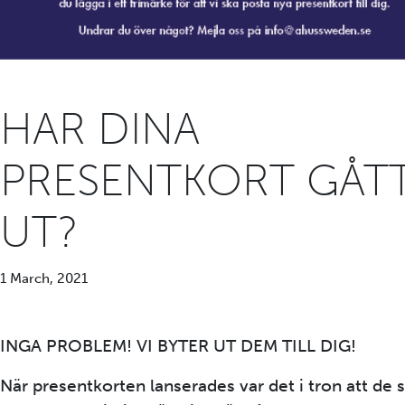
HAR DINA
PRESENTKORT GÅT
UT?
1 March, 2021
INGA PROBLEM! VI BYTER UT DEM TILL DIG!
När presentkorten lanserades var det i tron att de s