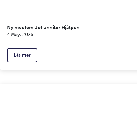
Ny medlem Johanniter Hjälpen
4 May, 2026
Läs mer