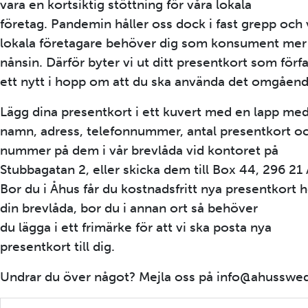
vara en kortsiktig stöttning för våra lokala
företag. Pandemin håller oss dock i fast grepp och 
lokala företagare behöver dig som konsument mer
nånsin. Därför byter vi ut ditt presentkort som förfall
ett nytt i hopp om att du ska använda det omgåend
Lägg dina presentkort i ett kuvert med en lapp me
namn, adress, telefonnummer, antal presentkort o
nummer på dem i vår brevlåda vid kontoret på
Stubbagatan 2, eller skicka dem till Box 44, 296 21
Bor du i Åhus får du kostnadsfritt nya presentkort 
din brevlåda, bor du i annan ort så behöver
du lägga i ett frimärke för att vi ska posta nya
presentkort till dig.
Undrar du över något? Mejla oss på info@ahusswe