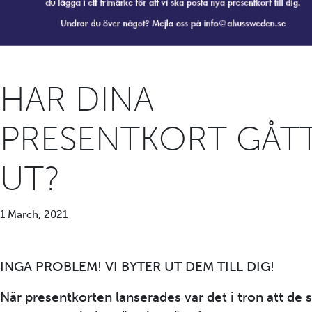
HAR DINA
PRESENTKORT GÅT
UT?
1 March, 2021
INGA PROBLEM! VI BYTER UT DEM TILL DIG!
När presentkorten lanserades var det i tron att de s