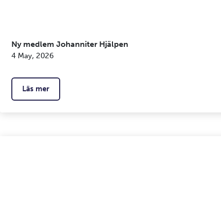
Ny medlem Johanniter Hjälpen
4 May, 2026
Läs mer