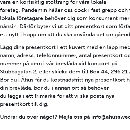
vara en kortsiktig stöttning för våra lokala
företag. Pandemin håller oss dock i fast grepp och 
lokala företagare behöver dig som konsument mer
nånsin. Därför byter vi ut ditt presentkort som förfall
ett nytt i hopp om att du ska använda det omgåend
Lägg dina presentkort i ett kuvert med en lapp me
namn, adress, telefonnummer, antal presentkort o
nummer på dem i vår brevlåda vid kontoret på
Stubbagatan 2, eller skicka dem till Box 44, 296 21
Bor du i Åhus får du kostnadsfritt nya presentkort 
din brevlåda, bor du i annan ort så behöver
du lägga i ett frimärke för att vi ska posta nya
presentkort till dig.
Undrar du över något? Mejla oss på info@ahusswe