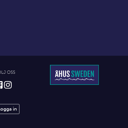
ÖLJ OSS
Logga in