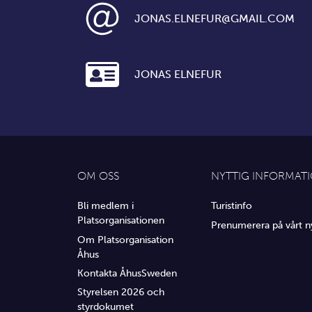
JONAS.ELNEFUR@GMAIL.COM
JONAS ELNEFUR
OM OSS
NYTTIG INFORMAT
Bli medlem i
Turistinfo
Platsorganisationen
Prenumerera på vårt n
Om Platsorganisation
Åhus
Kontakta ÅhusSweden
Styrelsen 2026 och
styrdokumet