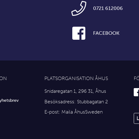
0721 612006
FACEBOOK
ION
PLATSORGANISATION ÅHUS
F
Snidaregatan 1, 296 31, Åhus
yhetsbrev
Besöksadress: Stubbagatan 2
E-post:
Maila ÅhusSweden