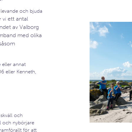
n levande och bjuda
ett antal
r vi
randet av Valborg
amband med olika
 såsom
e eller annat
6 eller Kenneth,
skväll och
 och nybörjare
ramförallt för att