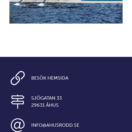
BESÖK HEMSIDA
SJÖGATAN 33
29631 ÅHUS
INFO@AHUSRODD.SE