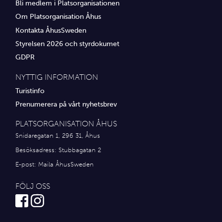
Bli medlem i Platsorganisationen
Om Platsorganisation Åhus
Kontakta ÅhusSweden
Styrelsen 2026 och styrdokumet
GDPR
NYTTIG INFORMATION
Turistinfo
Prenumerera på vårt nyhetsbrev
PLATSORGANISATION ÅHUS
Snidaregatan 1, 296 31, Åhus
Besöksadress: Stubbagatan 2
E-post:
Maila ÅhusSweden
FÖLJ OSS