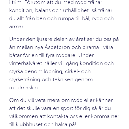
i trim. Förutom att du med rodd tränar
kondition, balans och uthållighet, så tränar
du allt från ben och rumpa till bål, rygg och
armar.
Under den ljusare delen av året ser du oss på
ån mellan nya Äspetbron och pirarna i våra
båtar för en till fyra roddare. Under
vinterhalvåret håller vi i gång kondition och
styrka genom löpning, cirkel- och
styrketräning och tekniken genom
roddmaskin.
Om du vill veta mera om rodd eller känner
att det skulle vara en sport för dig så är du
välkommen att kontakta oss eller komma ner
till klubbhuset och hälsa på!