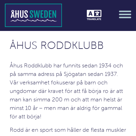
TRANSLATE
ÅHUS RODDKLUBB
Åhus Roddklubb har funnits sedan 1934 och
på samma adress på Sjögatan sedan 1937.
Vår verksamhet fokuserar på barn och
ungdomar där kravet för att få börja ro är att
man kan simma 200 m och att man helst är
minst 10 år – men man är aldrig för gammal
för att börja!
Rodd är en sport som håller de flesta muskler