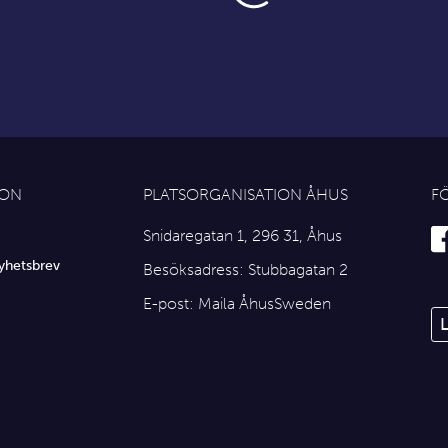
ION
PLATSORGANISATION ÅHUS
F
Snidaregatan 1, 296 31, Åhus
yhetsbrev
Besöksadress: Stubbagatan 2
E-post:
Maila ÅhusSweden