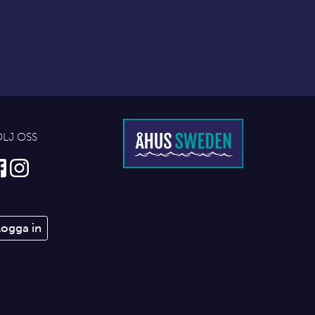
ÖLJ OSS
Logga in