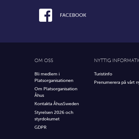
FACEBOOK
OM OSS
NYTTIG INFORMAT
Bli medlem i
Turistinfo
Platsorganisationen
Prenumerera på vårt n
Om Platsorganisation
Åhus
Kontakta ÅhusSweden
Styrelsen 2026 och
styrdokumet
GDPR