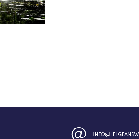
INFO@HELGEANSVA