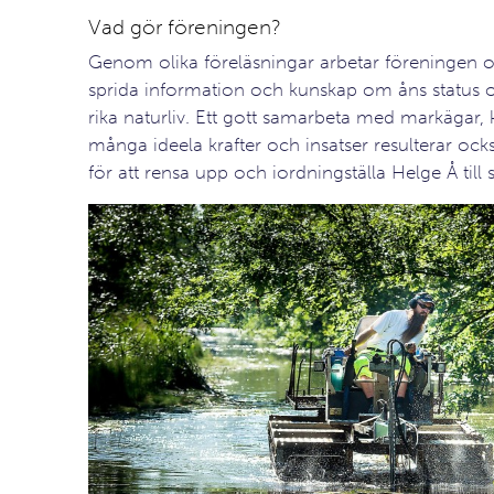
Vad gör föreningen?
Genom olika föreläsningar arbetar föreningen 
sprida information och kunskap om åns status
rika naturliv. Ett gott samarbeta med markäga
många ideela krafter och insatser resulterar ocks
för att rensa upp och iordningställa Helge Å till s