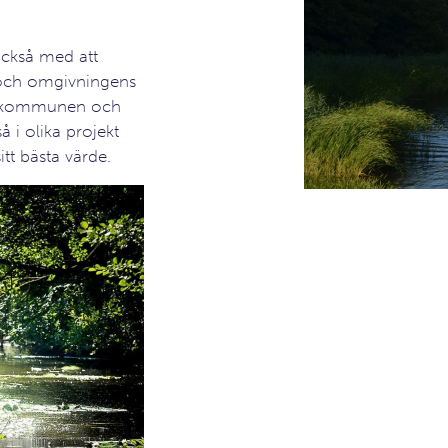
också med att
 och omgivningens
r, kommunen och
å i olika projekt
itt bästa värde.