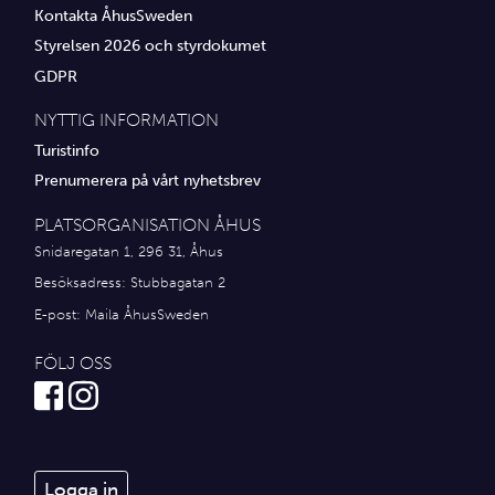
Kontakta ÅhusSweden
Styrelsen 2026 och styrdokumet
GDPR
NYTTIG INFORMATION
Turistinfo
Prenumerera på vårt nyhetsbrev
PLATSORGANISATION ÅHUS
Snidaregatan 1, 296 31, Åhus
Besöksadress: Stubbagatan 2
E-post:
Maila ÅhusSweden
FÖLJ OSS
Logga in