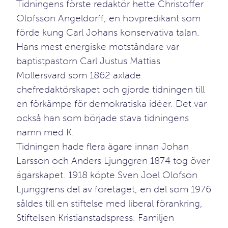
Tidningens förste redaktör hette Christoffer
Olofsson Angeldorff, en hovpredikant som
förde kung Carl Johans konservativa talan.
Hans mest energiske motståndare var
baptistpastorn Carl Justus Mattias
Möllersvärd som 1862 axlade
chefredaktörskapet och gjorde tidningen till
en förkämpe för demokratiska idéer. Det var
också han som började stava tidningens
namn med K.
Tidningen hade flera ägare innan Johan
Larsson och Anders Ljunggren 1874 tog över
ägarskapet. 1918 köpte Sven Joel Olofson
Ljunggrens del av företaget, en del som 1976
såldes till en stiftelse med liberal förankring,
Stiftelsen Kristianstadspress. Familjen