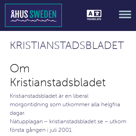
TRANSLATE
KRISTIANSTADSBLADET
Om
Kristianstadsbladet
Kristianstadsbladet är en liberal
morgontidning som utkommer alla helgfria
dagar.
Nätupplagan –
kristianstadsbladet.se
– utkom
första gången i juli 2001.