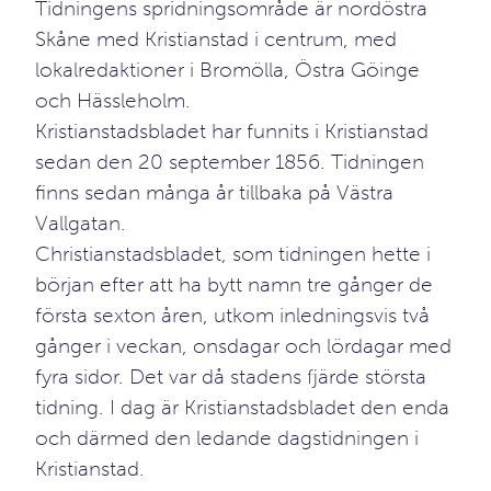
Tidningens spridningsområde är nordöstra
Skåne med Kristianstad i centrum, med
lokalredaktioner i Bromölla, Östra Göinge
och Hässleholm.
Kristianstadsbladet har funnits i Kristianstad
sedan den 20 september 1856. Tidningen
finns sedan många år tillbaka på Västra
Vallgatan.
Christianstadsbladet, som tidningen hette i
början efter att ha bytt namn tre gånger de
första sexton åren, utkom inledningsvis två
gånger i veckan, onsdagar och lördagar med
fyra sidor. Det var då stadens fjärde största
tidning. I dag är Kristianstadsbladet den enda
och därmed den ledande dagstidningen i
Kristianstad.