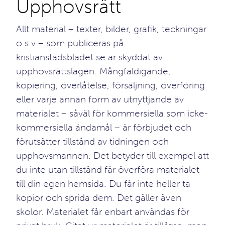
Upphovsrätt
Allt material – texter, bilder, grafik, teckningar
o s v – som publiceras på
kristianstadsbladet.se är skyddat av
upphovsrättslagen. Mångfaldigande,
kopiering, överlåtelse, försäljning, överföring
eller varje annan form av utnyttjande av
materialet – såväl för kommersiella som icke-
kommersiella ändamål – är förbjudet och
förutsätter tillstånd av tidningen och
upphovsmannen. Det betyder till exempel att
du inte utan tillstånd får överföra materialet
till din egen hemsida. Du får inte heller ta
kopior och sprida dem. Det gäller även
skolor. Materialet får enbart användas för