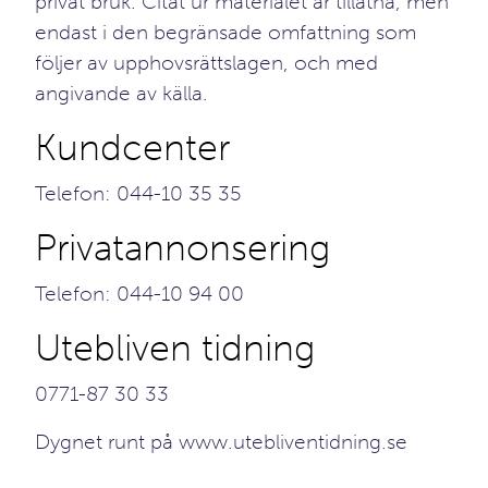
privat bruk. Citat ur materialet är tillåtna, men
endast i den begränsade omfattning som
följer av upphovsrättslagen, och med
angivande av källa.
Kundcenter
Telefon: 044-10 35 35
Privatannonsering
Telefon: 044-10 94 00
Utebliven tidning
0771-87 30 33
Dygnet runt på
www.utebliventidning.se