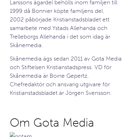
Larssons ägardel behölls inom familjen till
1999 då Bonnier köpte familjens del.
2002 påbörjade Kristianstadsbladet ett
samarbete med Ystads Allehanda och
Trelleborgs Allehanda i det som idag är
Skånemedia.
Skånemedia ägs sedan 2011 av Gota Media
och Stiftelsen Kristianstadspress. VD för
Skånemedia är Boine Gepertz.
Chefredaktör och ansvarig utgivare för
Kristianstadsbladet är Jörgen Svensson.
Om Gota Media