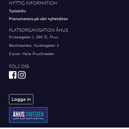
NYTTIG INFORMATION
Turistinfo
Prenumerera på vårt nyhetsbrev
PLATSORGANISATION ÅHUS
Snidaregatan 1, 296 31, Åhus
Besöksadress: Stubbagatan 2
E-post:
Maila ÅhusSweden
FÖLJ OSS
Logga in