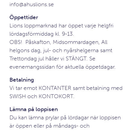
info@ahuslions.se
Öppettider
Lions loppmarknad har öppet varje helgfri
lördagsförmiddag kl. 9-13.
OBS! Påskafton, Midsommardagen, All
helgons dag, jul- och nyårshelgerna samt
Trettondag jul håller vi STÄNGT. Se
evenemangssidan för aktuella öppetdagar.
Betalning
Vi tar emot KONTANTER samt betalning med
SWISH och KONTOKORT.
Lämna på loppisen
Du kan lämna prylar på lördagar när loppisen
är öppen eller på måndags- och