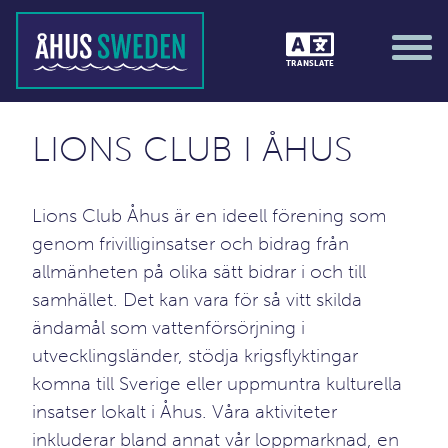
TRANSLATE
LIONS CLUB I ÅHUS
Lions Club Åhus är en ideell förening som
genom frivilliginsatser och bidrag från
allmänheten på olika sätt bidrar i och till
samhället. Det kan vara för så vitt skilda
ändamål som vattenförsörjning i
utvecklingsländer, stödja krigsflyktingar
komna till Sverige eller uppmuntra kulturella
insatser lokalt i Åhus. Våra aktiviteter
inkluderar bland annat vår loppmarknad, en