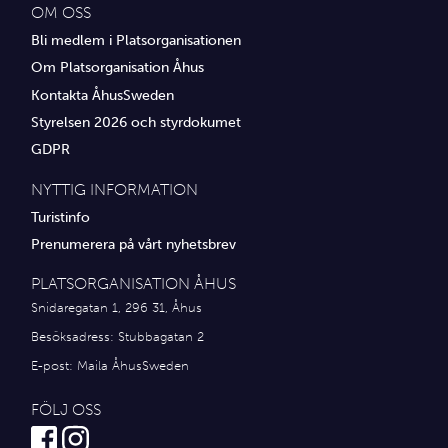
OM OSS
Bli medlem i Platsorganisationen
Om Platsorganisation Åhus
Kontakta ÅhusSweden
Styrelsen 2026 och styrdokumet
GDPR
NYTTIG INFORMATION
Turistinfo
Prenumerera på vårt nyhetsbrev
PLATSORGANISATION ÅHUS
Snidaregatan 1, 296 31, Åhus
Besöksadress: Stubbagatan 2
E-post:
Maila ÅhusSweden
FÖLJ OSS