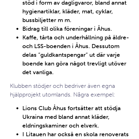
stöd i form av dagligvaror, bland annat
hygienartiklar, kläder, mat, cyklar,
bussbiljetter m m.
Bidrag till olika föreningar i Åhus.
Kaffe, tårta och underhållning på äldre-
och LSS-boenden i Åhus. Dessutom
delas ”guldkantspengar” ut där varje
boende kan göra något trevligt utöver
det vanliga.
Klubben stödjer och bedriver även egna
hjälpprojekt utomlands. Några exempel:
Lions Club Åhus fortsätter att stödja
Ukraina med bland annat kläder,
eldningskaminer och elverk.
I Litauen har också en skola renoverats