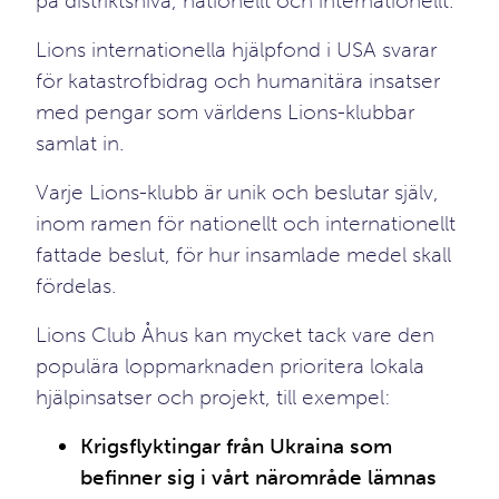
på distriktsnivå, nationellt och internationellt.
Lions internationella hjälpfond i USA svarar
för katastrofbidrag och humanitära insatser
med pengar som världens Lions-klubbar
samlat in.
Varje Lions-klubb är unik och beslutar själv,
inom ramen för nationellt och internationellt
fattade beslut, för hur insamlade medel skall
fördelas.
Lions Club Åhus kan mycket tack vare den
populära loppmarknaden prioritera lokala
hjälpinsatser och projekt, till exempel:
Krigsflyktingar från Ukraina som
befinner sig i vårt närområde lämnas