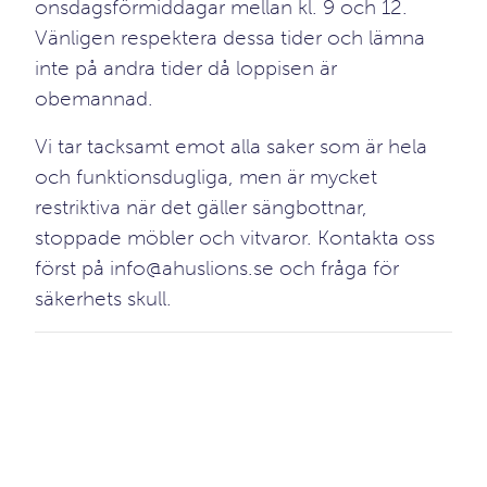
onsdagsförmiddagar mellan kl. 9 och 12.
Vänligen respektera dessa tider och lämna
inte på andra tider då loppisen är
obemannad.
Vi tar tacksamt emot alla saker som är hela
och funktionsdugliga, men är mycket
restriktiva när det gäller sängbottnar,
stoppade möbler och vitvaror. Kontakta oss
först på
info@ahuslions.se
och fråga för
säkerhets skull.