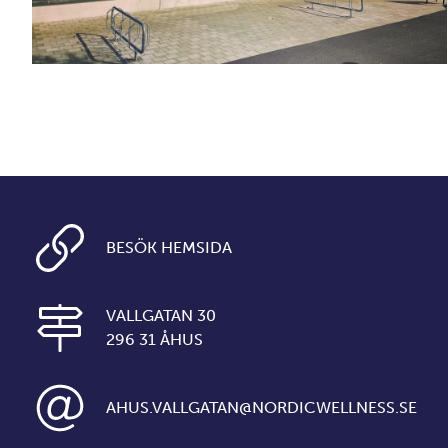
BESÖK HEMSIDA
VALLGATAN 30
296 31 ÅHUS
AHUS.VALLGATAN@NORDICWELLNESS.SE