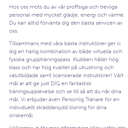
Hos oss möts du av vår proffsiga och trevliga
personal med mycket glädje, energi och värme.
Du kan alltid förvänta dig den bästa servicen av
oss.
Tillsammans med våra bästa instruktörer ger vi
dig en härlig kombination av både virtuella och
fysiska gruppträningspass. Klubben håller hög
klass och har hög kvalitet på utrustning och
välutbildade samt licensierade instruktörer! Vårt
mål är att ge just DIG en fantastisk
träningsupplevelse och se till så att du når dina
mål. Vi erbjuder även Personlig Tränare för en
individuellt skräddarsydd lösning för dina
önskemål.
Välkomna in för mer information eller varför inte