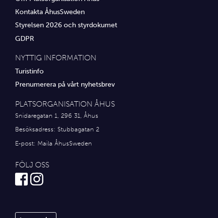
Kontakta ÅhusSweden
Styrelsen 2026 och styrdokumet
GDPR
NYTTIG INFORMATION
Turistinfo
Prenumerera på vårt nyhetsbrev
PLATSORGANISATION ÅHUS
Snidaregatan 1, 296 31, Åhus
Besöksadress: Stubbagatan 2
E-post:
Maila ÅhusSweden
FÖLJ OSS