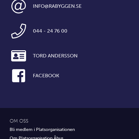
INFO@RABYGGEN.SE
044 - 24 76 00
TORD ANDERSSON
FACEBOOK
OM OSS
Bli medlem i Platsorganisationen
Om Platsorganisation Åhus