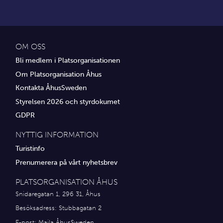
OM OSS
Bli medlem i Platsorganisationen
Om Platsorganisation Åhus
Kontakta ÅhusSweden
Styrelsen 2026 och styrdokumet
GDPR
NYTTIG INFORMATION
Turistinfo
Prenumerera på vårt nyhetsbrev
PLATSORGANISATION ÅHUS
Snidaregatan 1, 296 31, Åhus
Besöksadress: Stubbagatan 2
E-post:
Maila ÅhusSweden