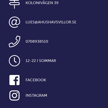
KOLONIVÄGEN 39
LUES@AHUSHAVSVILLOR.SE
0708938510
12-22 I SOMMAR
FACEBOOK
INSTAGRAM