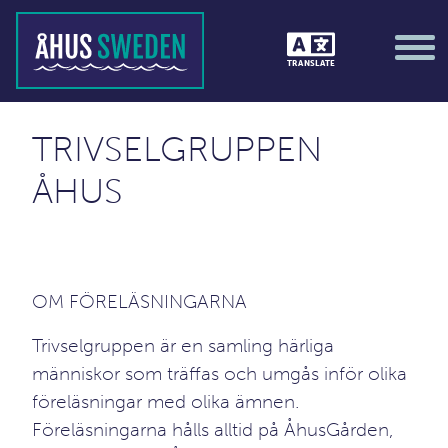
TRANSLATE
TRIVSELGRUPPEN
ÅHUS
OM FÖRELÄSNINGARNA
Trivselgruppen är en samling härliga
människor som träffas och umgås inför olika
föreläsningar med olika ämnen.
Föreläsningarna hålls alltid på ÅhusGården,