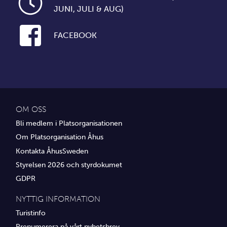
JUNI, JULI & AUG)
FACEBOOK
OM OSS
Bli medlem i Platsorganisationen
Om Platsorganisation Åhus
Kontakta ÅhusSweden
Styrelsen 2026 och styrdokumet
GDPR
NYTTIG INFORMATION
Turistinfo
Prenumerera på vårt nyhetsbrev