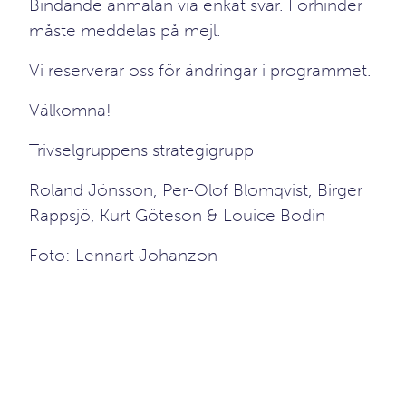
Bindande anmälan via enkät svar. Förhinder
måste meddelas på mejl.
Vi reserverar oss för ändringar i programmet.
Välkomna!
Trivselgruppens strategigrupp
Roland Jönsson, Per-Olof Blomqvist, Birger
Rappsjö, Kurt Göteson & Louice Bodin
Foto: Lennart Johanzon