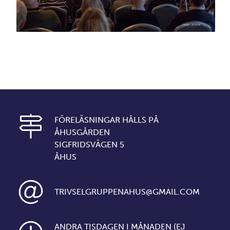
FÖRELÄSNINGAR HÅLLS PÅ
ÅHUSGÅRDEN
SIGFRIDSVÄGEN 5
ÅHUS
TRIVSELGRUPPENAHUS@GMAIL.COM
ANDRA TISDAGEN I MÅNADEN (EJ