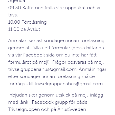
Agenda
09.30 Kaffe och fralla står uppdukat och vi
trivs.
10.00 Föreläsning
11.00 ca Avslut
Anmälan senast söndagen innan föreläsning
genom att fylla i ett formulär (dessa hittar du
via vår
Facebook sida
om du inte har fått
formuläret på mejl). Frågor besvaras på mejl
trivselgruppenahus@gmail.com. Anmälningar
efter söndagen innan föreläsning måste
förfrågas till trivselgruppenahus@gmail.com
Inbjudan sker genom utskick på mejl, inlägg
med länk i Facebook grupp för både
Trivselgruppen och på ÅhusSweden.