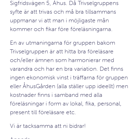
Sigfridsvägen 5, Åhus. Då Trivselgruppens
syfte är att trivas och må bra tillsammans
uppmanar vi att man i möjligaste mån
kommer och fikar före föreläsningarna.
En av utmaningarna för gruppen bakom
Trivselgruppen är att hitta bra föreläsare
och/eller ämnen som harmonierar med
varandra och har en bra variation. Det finns
ingen ekonomisk vinst i träffarna för gruppen
eller ÅhusGården (alla ställer upp ideellt) men
kostnader finns i samband med alla
föreläsningar i form av lokal, fika, personal,
present till föreläsare etc.
Vi är tacksamma att ni bidrar!