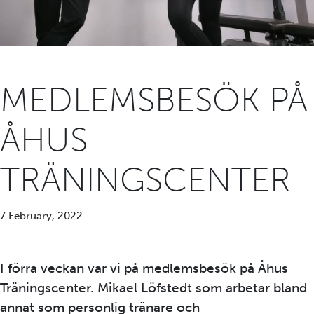
MEDLEMSBESÖK PÅ
ÅHUS
TRÄNINGSCENTER
7 February, 2022
I förra veckan var vi på medlemsbesök på Åhus
Träningscenter. Mikael Löfstedt som arbetar bland
annat som personlig tränare och