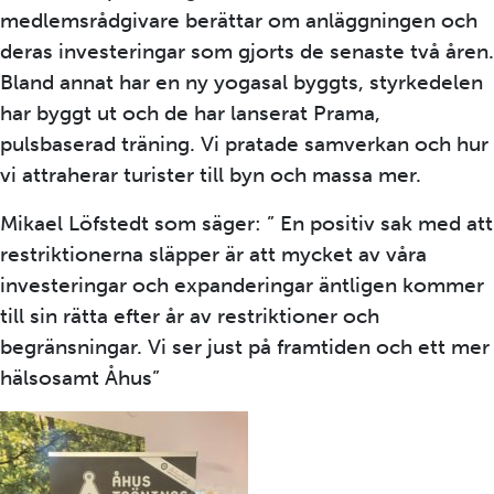
medlemsrådgivare berättar om anläggningen och
deras investeringar som gjorts de senaste två åren.
Bland annat har en ny yogasal byggts, styrkedelen
har byggt ut och de har lanserat Prama,
pulsbaserad träning. Vi pratade samverkan och hur
vi attraherar turister till byn och massa mer.
Mikael Löfstedt som säger: ” En positiv sak med att
restriktionerna släpper är att mycket av våra
investeringar och expanderingar äntligen kommer
till sin rätta efter år av restriktioner och
begränsningar. Vi ser just på framtiden och ett mer
hälsosamt Åhus”