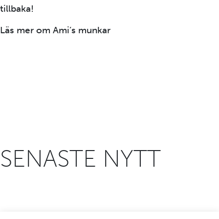
tillbaka!
Läs mer om Ami’s munkar
här.
SENASTE NYTT