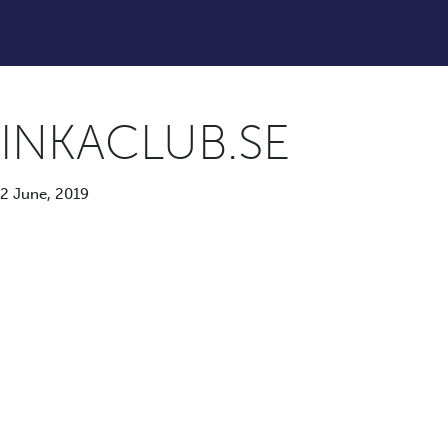
INKACLUB.SE
2 June, 2019