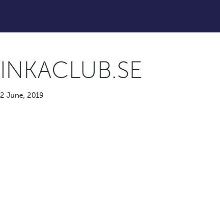
INKACLUB.SE
2 June, 2019