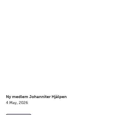
Ny medlem Johanniter Hjälpen
4 May, 2026