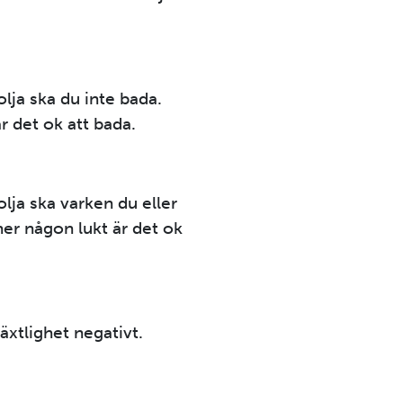
olja ska du inte bada.
r det ok att bada.
olja ska varken du eller
ner någon lukt är det ok
växtlighet negativt.