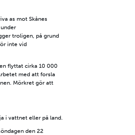
riva as mot Skånes
 under
gger troligen, på grund
ör inte vid
n flyttat cirka 10 000
rbetet med att forsla
nen. Mörkret gör att
i vattnet eller på land.
 söndagen den 22