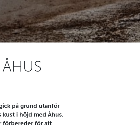
 ÅHUS
 gick på grund utanför
 kust i höjd med Åhus.
förbereder för att