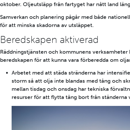
oktober. Oljeutsläpp från fartyget har nått land lä
Samverkan och planering pågår med både nationell
för att minska skadorna av utsläppet.
Beredskapen aktiverad
Räddningstjänsten och kommunens verksamheter h
beredskapen för att kunna vara förberedda om olja
Arbetet med att städa stränderna har intensifie
storm så att olja inte blandas med tång och sk
mellan tisdag och onsdag har tekniska förvaltn
resurser för att flytta tång bort från ständerna 