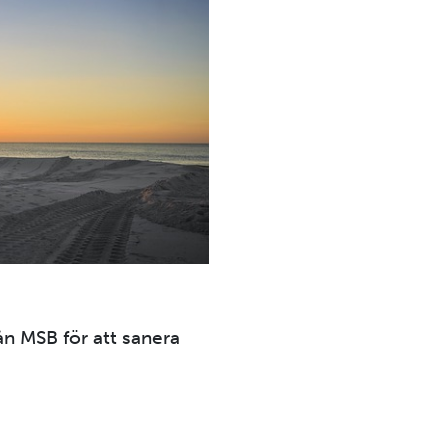
ån MSB för att sanera