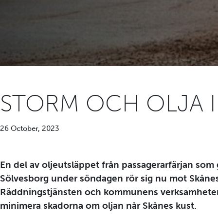
STORM OCH OLJA I
26 October, 2023
En del av oljeutsläppet från passagerarfärjan som
Sölvesborg under söndagen rör sig nu mot Skånes
Räddningstjänsten och kommunens verksamheter 
minimera skadorna om oljan når Skånes kust.