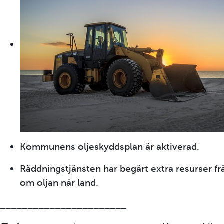
Kommunens oljeskyddsplan är aktiverad.
Räddningstjänsten har begärt extra resurser fr
om oljan når land.
_______________________