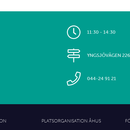
11:30 - 14:30
YNGSJÖVÄGEN 22
044-24 91 21
ION
PLATSORGANISATION ÅHUS
F