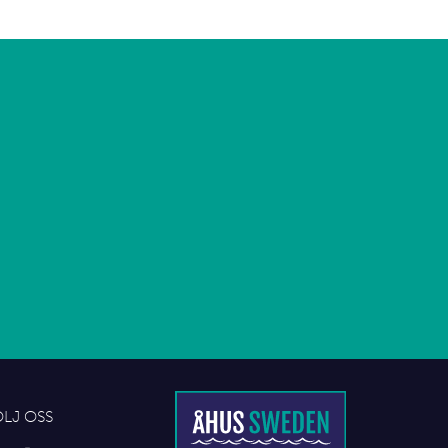
6
ÖLJ OSS