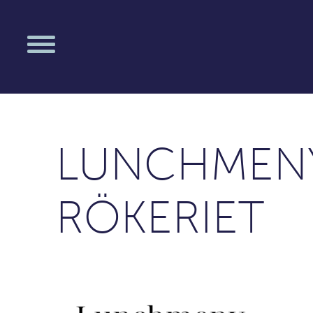
LUNCHMENY
RÖKERIET