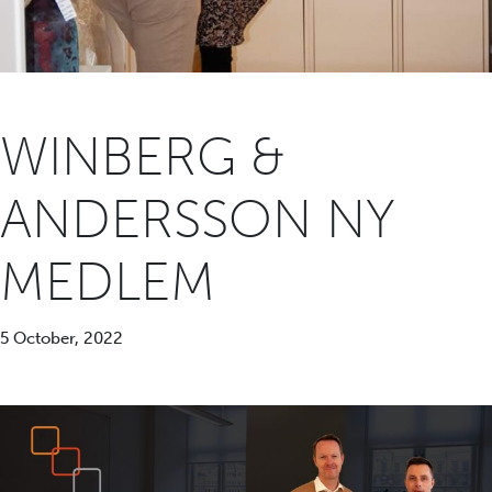
WINBERG &
ANDERSSON NY
MEDLEM
5 October, 2022