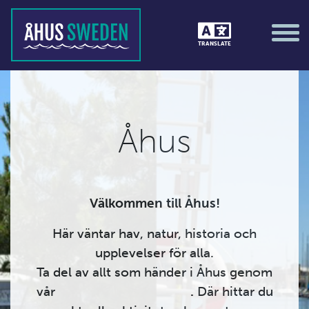
TRANSLATE
Åhus
Välkommen till Åhus!
Här väntar hav, natur, historia och
upplevelser för alla.
Ta del av allt som händer i Åhus genom
vår
evenemangskalender
.
Där hittar du