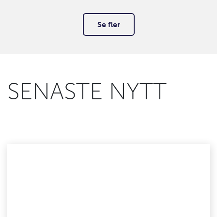
Se fler
SENASTE NYTT