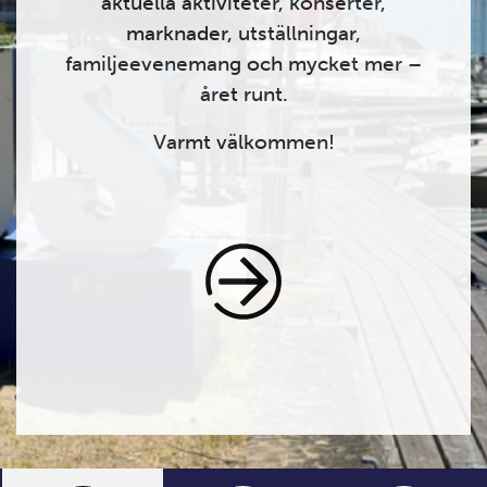
aktuella aktiviteter, konserter,
marknader, utställningar,
familjeevenemang och mycket mer –
året runt.
Varmt välkommen!