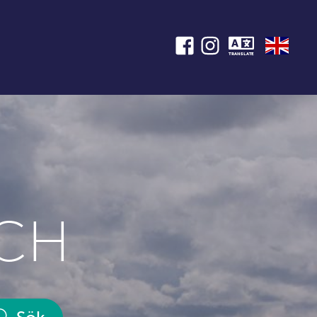
TRANSLATE
CH