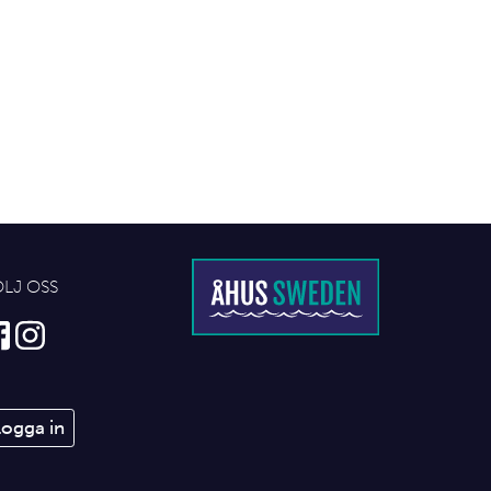
ÖLJ OSS
Logga in