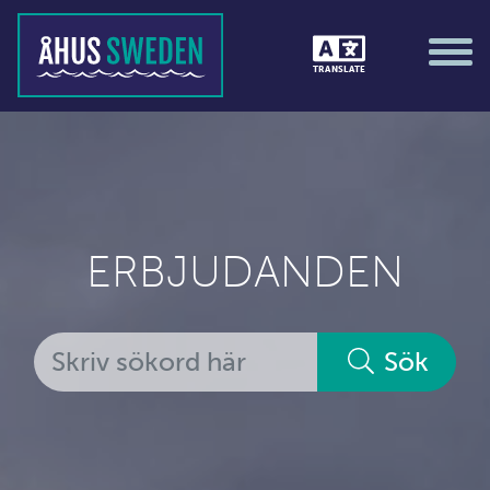
TRANSLATE
ERBJUDANDEN
Sök