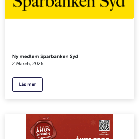
Ny medlem Sparbanken Syd
2 March, 2026
Läs mer