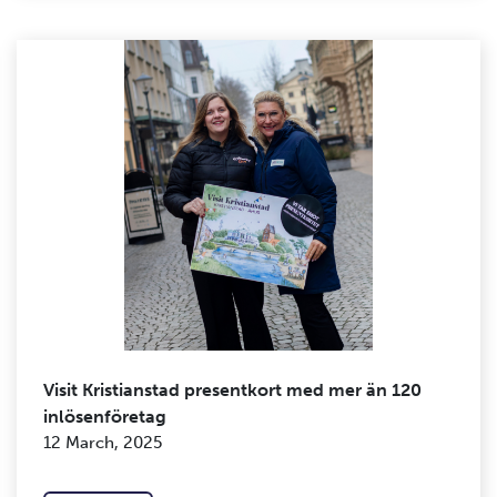
Visit Kristianstad presentkort med mer än 120
inlösenföretag
12 March, 2025