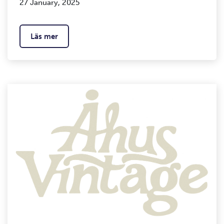
27 January, 2025
Läs mer