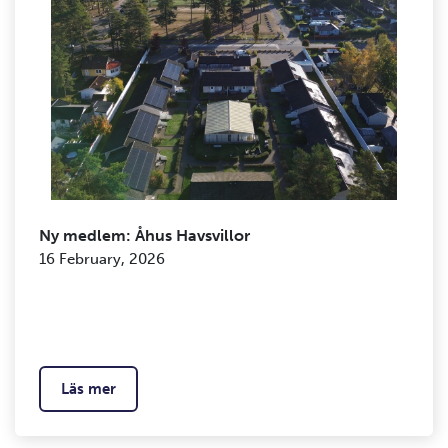
Ny medlem: Åhus Havsvillor
16 February, 2026
Läs mer