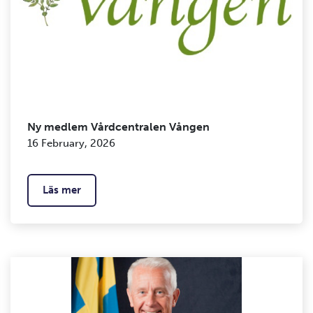
Ny medlem Vårdcentralen Vången
16 February, 2026
Läs mer