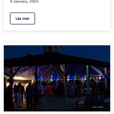
9 January, 2025
Läs mer