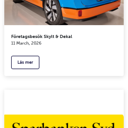
Företagsbesök Skylt & Dekal
11 March, 2026
Läs mer