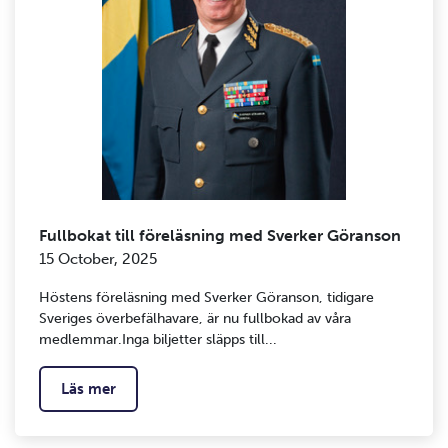
Fullbokat till föreläsning med Sverker Göranson
15 October, 2025
Höstens föreläsning med Sverker Göranson, tidigare
Sveriges överbefälhavare, är nu fullbokad av våra
medlemmar.Inga biljetter släpps till...
Läs mer