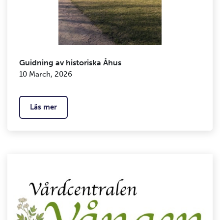
Guidning av historiska Åhus
10 March, 2026
Läs mer