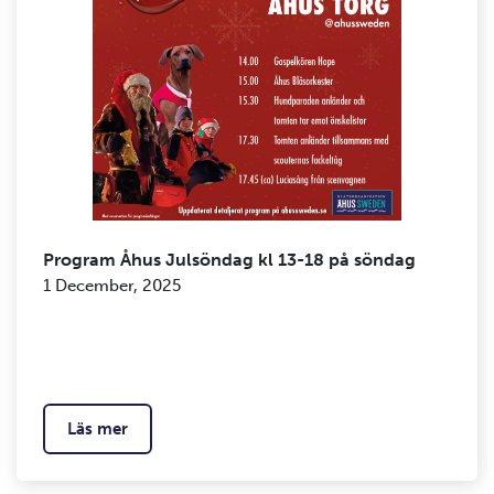
Program Åhus Julsöndag kl 13-18 på söndag
1 December, 2025
Läs mer