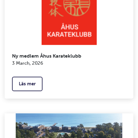
Ny medlem Åhus Karateklubb
3 March, 2026
Läs mer